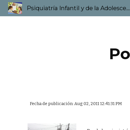
Psiquiatría Infantil y de la Adolescencia
Sk
Po
Fecha de publicación: Aug 02, 2011 12:41:31 PM