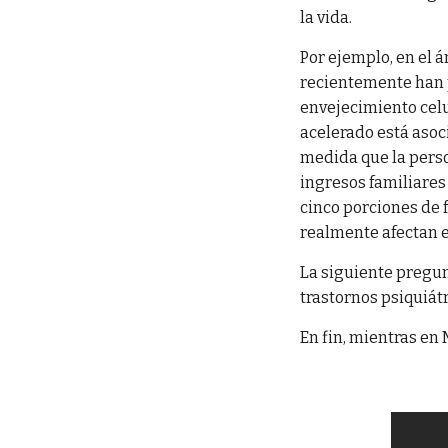
la vida.
Por ejemplo, en el 
recientemente han
envejecimiento celu
acelerado está asoci
medida que la pers
ingresos familiares
cinco porciones de 
realmente afectan e
La siguiente pregun
trastornos psiquiát
En fin, mientras en