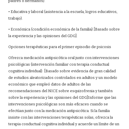
padres o hermanos).
• Educativa y laboral (asistencia a la escuela, logros educativos,
trabajo).
• Económica (condición económica de la familia).[Basado sobre
la experiencia y las opiniones del GDG].
Opciones terapéuticas para el primer episodio de psicosis
Ofrezca medicación antipsicótica oral junto con intervenciones
psicológicas (intervención familiar con terapia conductual
cognitiva individual). [Basado sobre evidencia de gran calidad
de estudios aleatorizados controlados en adultos y un modelo
económico que empleó datos de adultos de las
recomendaciones del NICE sobre esquizofrenia y también
sobre la experiencia y las opiniones del GDG]Informe que las
intervenciones psicológicas son más eficaces cuando se
efectúan junto con la medicación antipsicótica. Si la familia
insiste con las intervenciones terapéuticas solas, ofrezca la
terapia conductual cognitiva individual y acuerde un límite de un