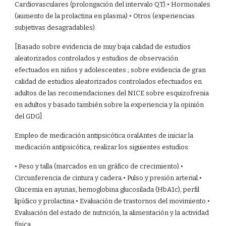
Cardiovasculares (prolongación del intervalo QT).• Hormonales
(aumento de la prolactina en plasma).• Otros (experiencias
subjetivas desagradables).
[Basado sobre evidencia de muy baja calidad de estudios
aleatorizados controlados y estudios de observación
efectuados en niños y adolescentes ; sobre evidencia de gran
calidad de estudios aleatorizados controlados efectuados en
adultos de las recomendaciones del NICE sobre esquizofrenia
en adultos y basado también sobre la experiencia y la opinión
del GDG]
Empleo de medicación antipsicótica oralAntes de iniciar la
medicación antipsicótica, realizar los siguientes estudios:
• Peso y talla (marcados en un gráfico de crecimiento).•
Circunferencia de cintura y cadera.• Pulso y presión arterial.•
Glucemia en ayunas, hemoglobina glucosilada (HbA1c), perfil
lipídico y prolactina.• Evaluación de trastornos del movimiento.•
Evaluación del estado de nutrición, la alimentación y la actividad
física.