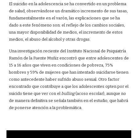
El suicidio en la adolescencia se ha convertido en un problema
de salud, observándose un dramático incremento de sus tasas,
fundamentalmente en el varón, las explicaciones que se ha
dado a este fenómeno son: el reflejo de los cambios sociales,
una mayor disponibilidad de medios, el incremento de estos
medios, el abuso del alcohol y otras drogas.
Una investigación reciente del Instituto Nacional de Psiquiatría
Ramón de la Fuente Muñiz encontró que entre adolescentes de
15 a 16 años que viven en condiciones de pobreza, 75%
hombres y 59% de mujeres que han intentado suicidarse tienen
como antecedente haber sufrido abuso sexual. Otro factor
encontrado que contribuye a que los adolescentes opten por el
suicido tiene que ver con el
bulling
(acoso escolar), aunque no
de manera definitiva se señala también en el estudio, que habrá
de ponerse atención a la problemática.