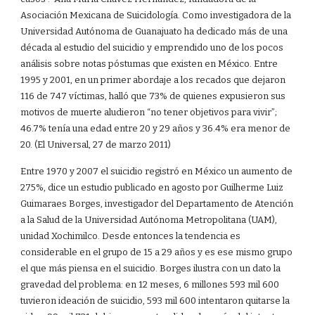
Asociación Mexicana de Suicidología. Como investigadora de la
Universidad Autónoma de Guanajuato ha dedicado más de una
década al estudio del suicidio y emprendido uno de los pocos
análisis sobre notas póstumas que existen en México. Entre
1995 y 2001, en un primer abordaje a los recados que dejaron
116 de 747 víctimas, halló que 73% de quienes expusieron sus
motivos de muerte aludieron “no tener objetivos para vivir”;
46.7% tenía una edad entre 20 y 29 años y 36.4% era menor de
20. (El Universal, 27 de marzo 2011)
Entre 1970 y 2007 el suicidio registró en México un aumento de
275%, dice un estudio publicado en agosto por Guilherme Luiz
Guimaraes Borges, investigador del Departamento de Atención
a la Salud de la Universidad Autónoma Metropolitana (UAM),
unidad Xochimilco. Desde entonces la tendencia es
considerable en el grupo de 15 a 29 años y es ese mismo grupo
el que más piensa en el suicidio. Borges ilustra con un dato la
gravedad del problema: en 12 meses, 6 millones 593 mil 600
tuvieron ideación de suicidio, 593 mil 600 intentaron quitarse la