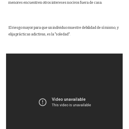
menores encuentren otros intereses nocivos fuera de casa.
El riesgo mayor para que un individuo muestre debilidad de sí mismo, y
elija prácticas adictivas, es la "soledad".