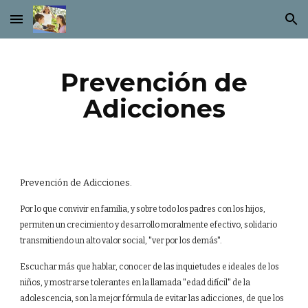
Skip to main content
Skip to navigation
Prevención de
Adicciones
Prevención de Adicciones.
Por lo que convivir en familia, y sobre todo los padres con los hijos,
permiten un crecimiento y desarrollo moralmente efectivo, solidario
transmitiendo un alto valor social, "ver por los demás".
Escuchar más que hablar, conocer de las inquietudes e ideales de los
niños, y mostrarse tolerantes en la llamada "edad difícil" de la
adolescencia, son la mejor fórmula de evitar las adicciones, de que los