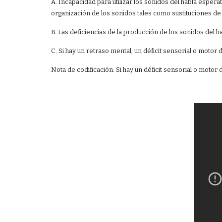
A. Incapacidad para utilizar los sonidos del habla esperab
organización de los sonidos tales como sustituciones de u
B. Las deficiencias de la producción de los sonidos del h
C. Si hay un retraso mental, un déficit sensorial o motor
Nota de codificación. Si hay un déficit sensorial o motor 