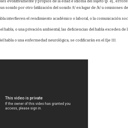
les evolutivamente y propios de la edad e idioma del sujeto (p. ej., errore
n sonido por otro (utilización del sonido /t/ en lugar de /k/ u omisiones 
abla interfieren el rendimiento académico o laboral, o la comunicación soci
 del habla, o una privación ambiental, las deficiencias del habla exceden d
del habla o una enfermedad neurológica, se codificarán en el Eje III.