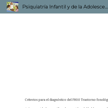
Psiquiatría Infantil y de la Adolescencia
Sk
Criterios para el diagnóstico del F80.0 Trastorno fonológ