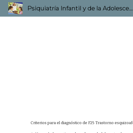
Psiquiatría Infantil y de la Adolescencia
Sk
Criterios para el diagnóstico de F25 Trastorno esquizoaf