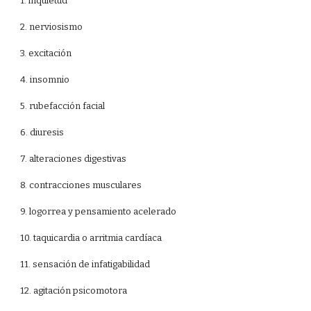
1. inquietud
2. nerviosismo
3. excitación
4. insomnio
5. rubefacción facial
6. diuresis
7. alteraciones digestivas
8. contracciones musculares
9. logorrea y pensamiento acelerado
10. taquicardia o arritmia cardíaca
11. sensación de infatigabilidad
12. agitación psicomotora