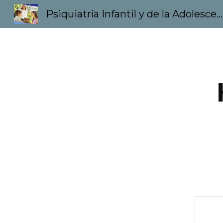
Psiquiatría Infantil y de la Adolescencia
Sk